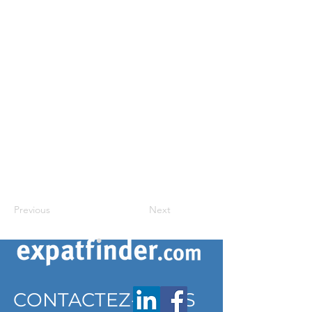
Previous
Next
CONTACTEZ-NOUS