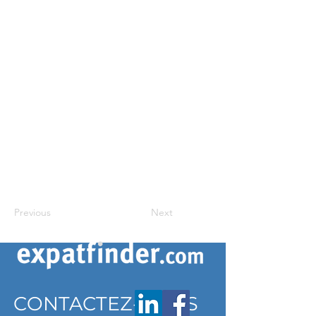
Previous
Next
CONTACTEZ-NOUS