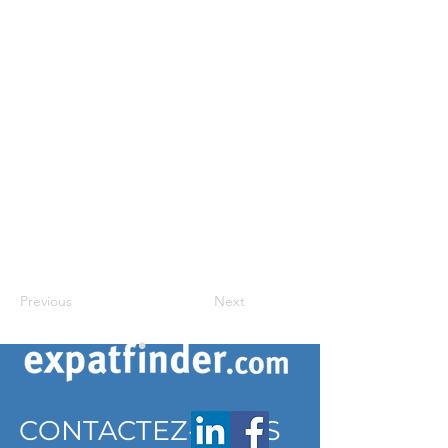
Previous
Next
CONTACTEZ-NOUS