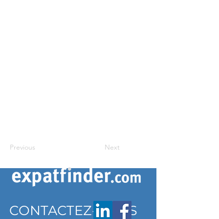
Previous
Next
CONTACTEZ-NOUS