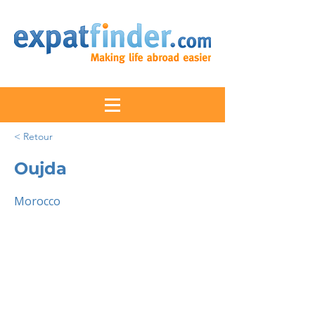
< Retour
Oujda
Morocco