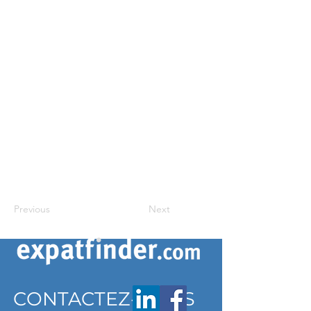
Previous
Next
CONTACTEZ-NOUS