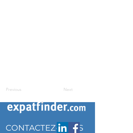
Previous
Next
CONTACTEZ-NOUS