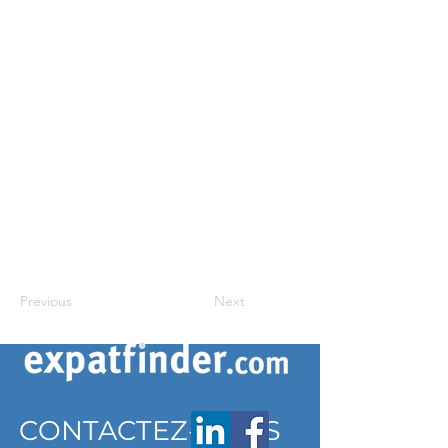
Previous
Next
CONTACTEZ-NOUS