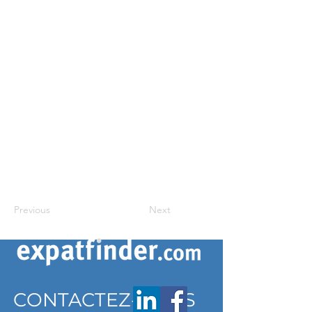
Previous
Next
CONTACTEZ-NOUS