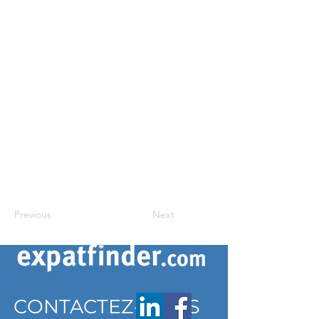
Previous
Next
CONTACTEZ-NOUS