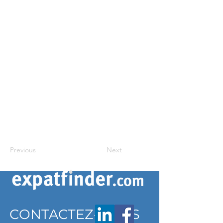
Previous
Next
CONTACTEZ-NOUS