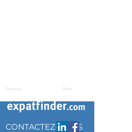
Previous
Next
CONTACTEZ-NOUS