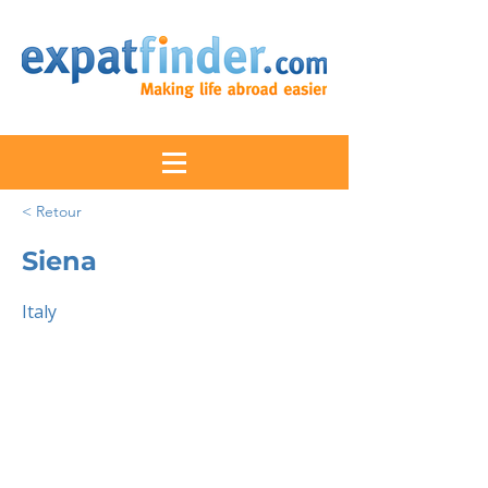
< Retour
Siena
Italy