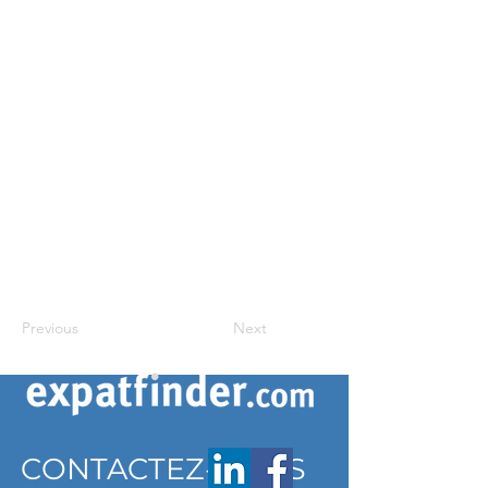
Previous
Next
CONTACTEZ-NOUS