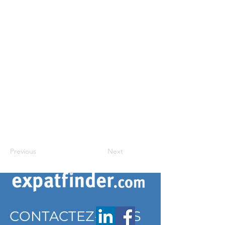
Previous
Next
CONTACTEZ-NOUS