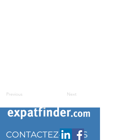
Previous
Next
CONTACTEZ-NOUS