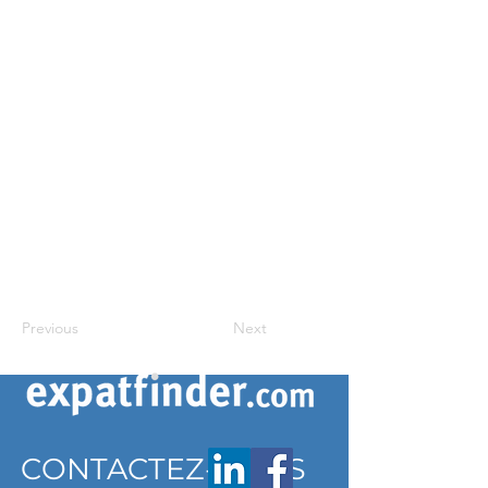
Previous
Next
CONTACTEZ-NOUS