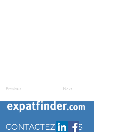
Previous
Next
CONTACTEZ-NOUS