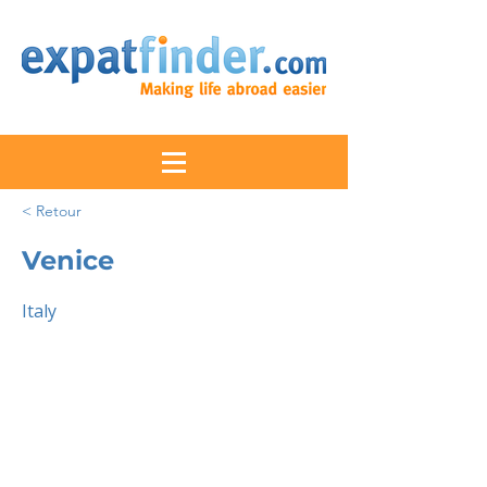
< Retour
Venice
Italy