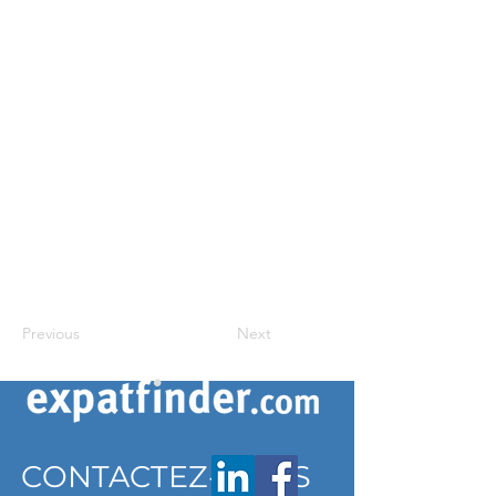
Previous
Next
CONTACTEZ-NOUS