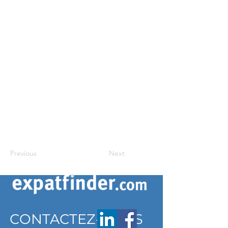
Previous
Next
CONTACTEZ-NOUS