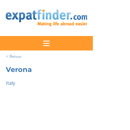
< Retour
Verona
Italy