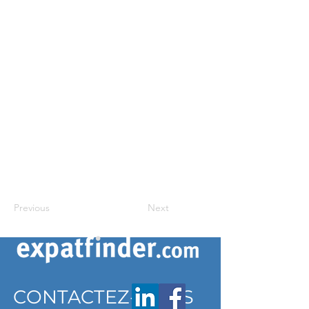
Previous
Next
CONTACTEZ-NOUS