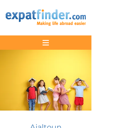
Ajaltoun