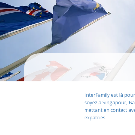
InterFamily est là pou
soyez à Singapour, Ba
mettant en contact ave
expatriés.