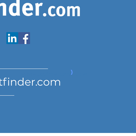
www.expatfinder.com/articles
tfinder.com