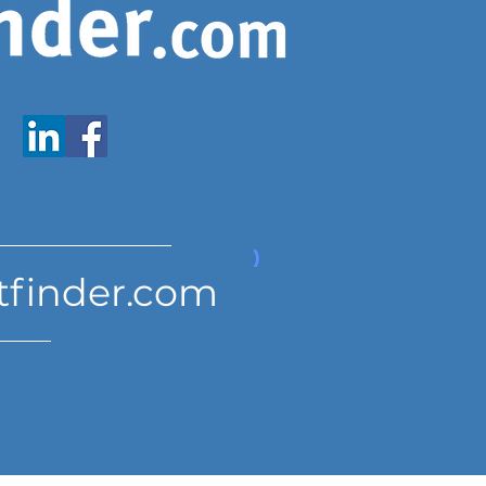
www.expatfinder.com/articles
tfinder.com