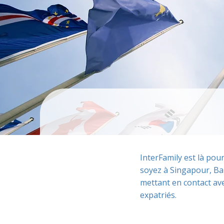
InterFamily est là pou
soyez à Singapour, Ba
mettant en contact ave
expatriés.