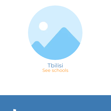
Tbilisi
See schools