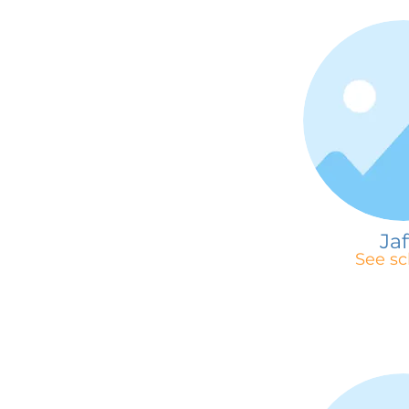
Jaf
See sc