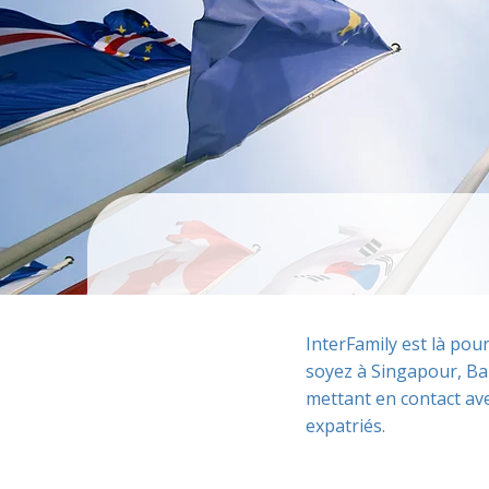
InterFamily est là pou
soyez à Singapour, Ba
mettant en contact ave
expatriés.