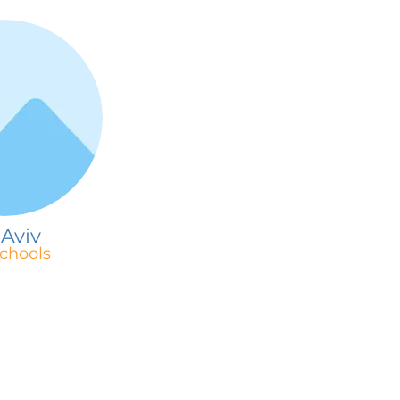
 Aviv
chools