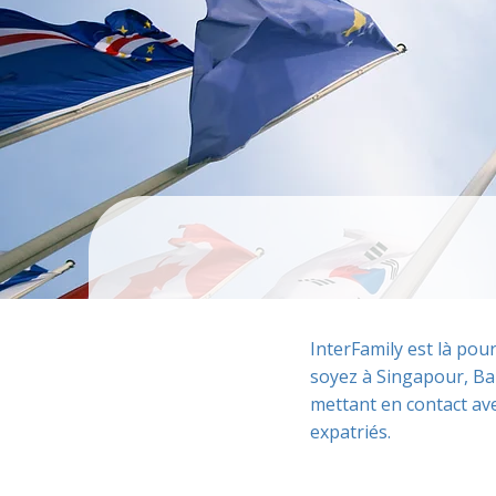
InterFamily est là pou
soyez à Singapour, Ba
mettant en contact ave
expatriés.