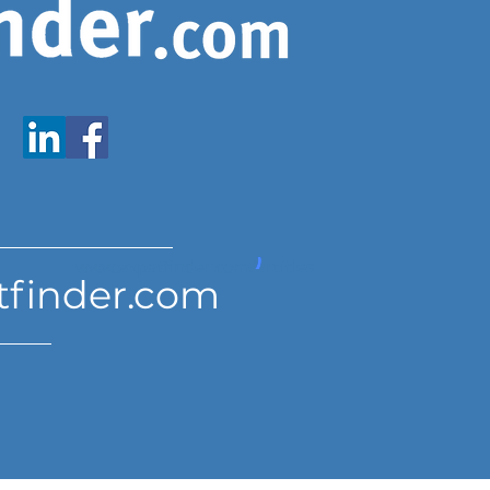
www.expatfinder.com/articles
tfinder.com