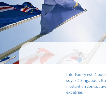
InterFamily est là pou
soyez à Singapour, Ba
mettant en contact ave
expatriés.