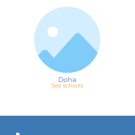
Doha
See schools