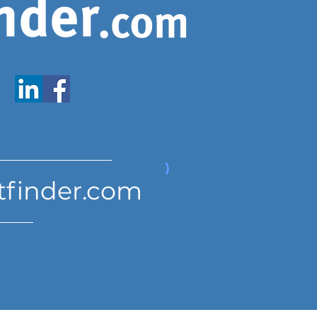
www.expatfinder.com/articles
tfinder.com