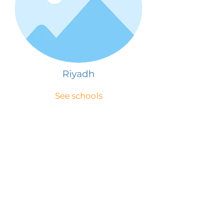
Riyadh
See schools