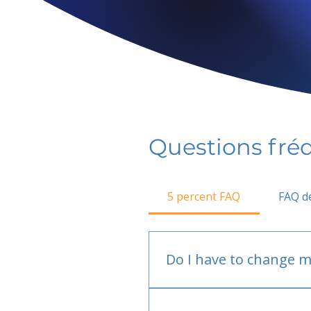
Questions fr
5 percent FAQ
FAQ de
Do I have to change m
No.