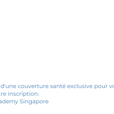
 d'une couverture santé exclusive pour vo
re inscription.
cademy Singapore