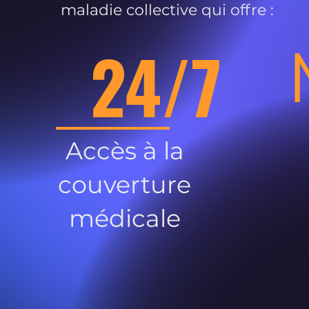
maladie collective qui offre :
24/7
Accès à la
couverture
médicale