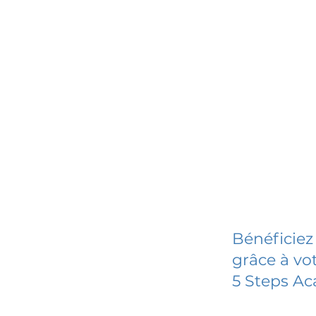
Bénéficiez
grâce à vot
5 Steps A