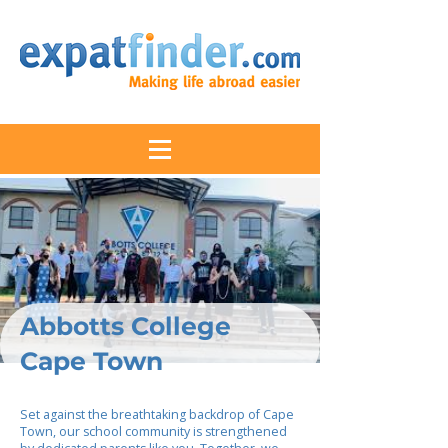
Abbotts College
Cape Town
Set against the breathtaking backdrop of Cape
Town, our school community is strengthened