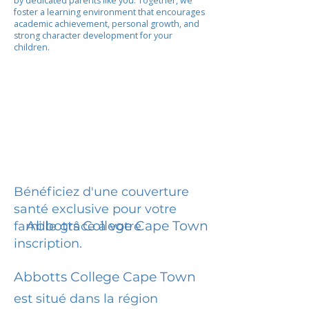
by dedicated parents like you. Together, we
foster a learning environment that encourages
academic achievement, personal growth, and
strong character development for your
children.
Bénéficiez d'une couverture
santé exclusive pour votre
Abbotts College Cape Town
famille grâce à votre
inscription.
Abbotts College Cape Town
est situé dans la région