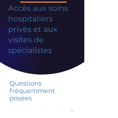
Accès aux soins
hospitaliers
privés et aux
visites de
spécialistes
Questions
fréquemment
posées