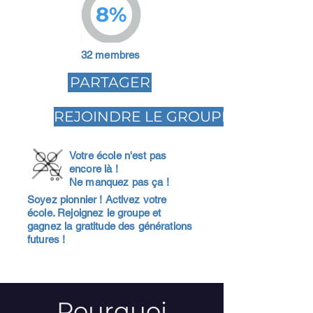
8%
32 membres
PARTAGER
REJOINDRE LE GROUPE
Votre école n'est pas
encore là !
Ne manquez pas ça !
Soyez pionnier ! Activez votre
école. Rejoignez le groupe et
gagnez la gratitude des générations
futures !
Pourquoi