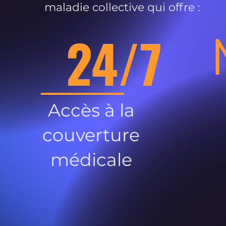
maladie collective qui offre :
24/7
Accès à la
couverture
médicale