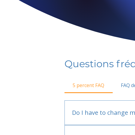
Questions fr
5 percent FAQ
FAQ de
Do I have to change m
No.