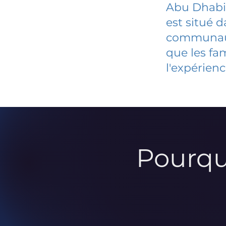
Abu Dhabi
est situé 
communauté
que les fa
l'expérienc
Pourqu