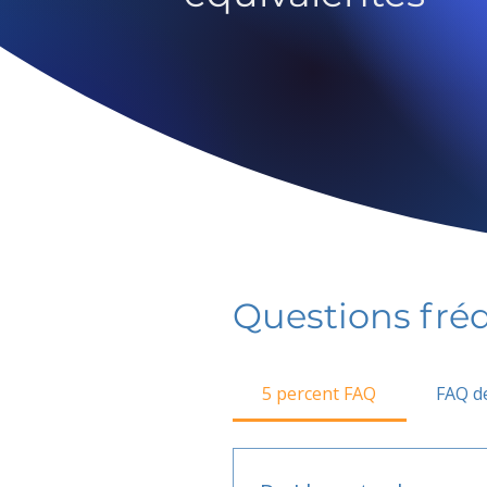
Questions fr
5 percent FAQ
FAQ de