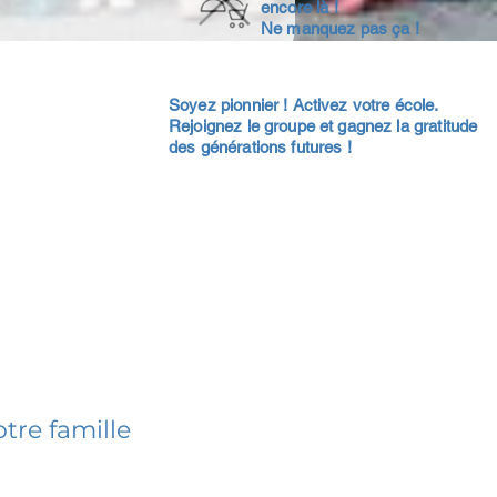
encore là !
Ne manquez pas ça !
Soyez pionnier ! Activez votre école.
Rejoignez le groupe et gagnez la gratitude
des générations futures !
tre famille