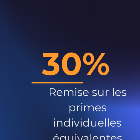
30%
Remise sur les
primes
individuelles
équivalentes