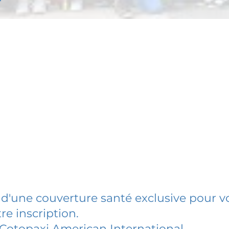
 d'une couverture santé exclusive pour vo
re inscription.
Cotopaxi American International