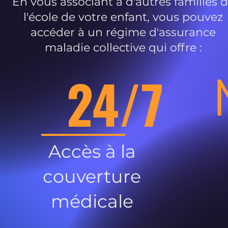
En vous associant à d'autres familles 
l'école de votre enfant, vous pouvez
accéder à un régime d'assurance
maladie collective qui offre :
24/7
Accès à la
couverture
médicale