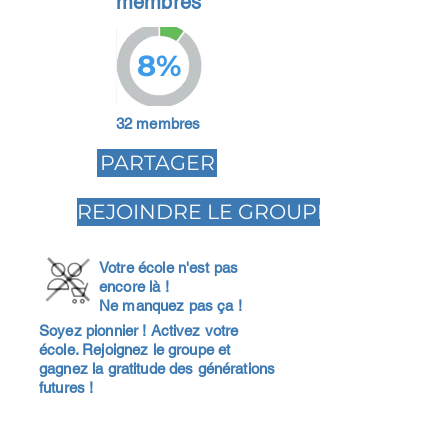
membres
8%
32 membres
PARTAGER
REJOINDRE LE GROUPE
Votre école n'est pas
encore là !
Ne manquez pas ça !
Soyez pionnier ! Activez votre
école. Rejoignez le groupe et
gagnez la gratitude des générations
futures !