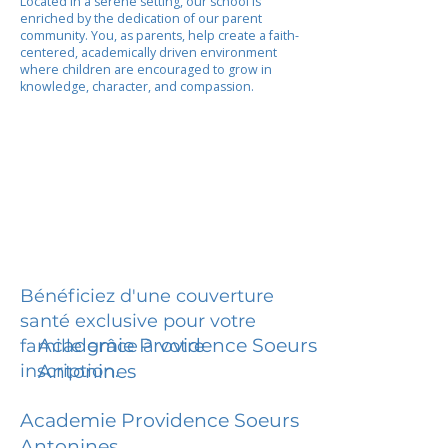
Located in a serene setting, our school is
enriched by the dedication of our parent
community. You, as parents, help create a faith-
centered, academically driven environment
where children are encouraged to grow in
knowledge, character, and compassion.
Bénéficiez d'une couverture
santé exclusive pour votre
Academie Providence Soeurs
famille grâce à votre
inscription.
Antonines
Academie Providence Soeurs
Antonines