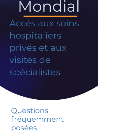
Mondial
Accès aux soins
hospitaliers
privés et aux
visites de
spécialistes
Questions
fréquemment
posées