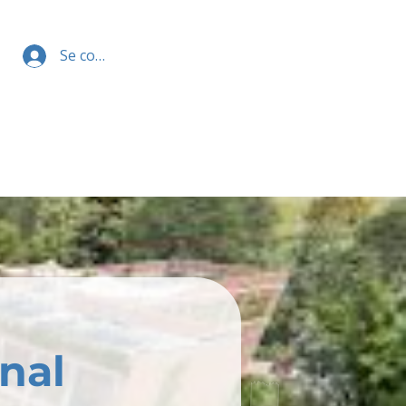
Se connecter
nal