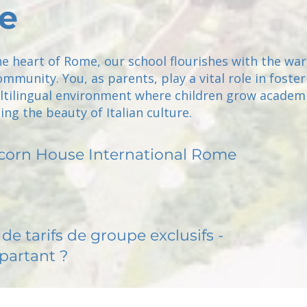
e
he heart of Rome, our school flourishes with the wa
mmunity. You, as parents, play a vital role in foster
ultilingual environment where children grow academi
ng the beauty of Italian culture.
corn House International Rome
de tarifs de groupe exclusifs -
partant ?