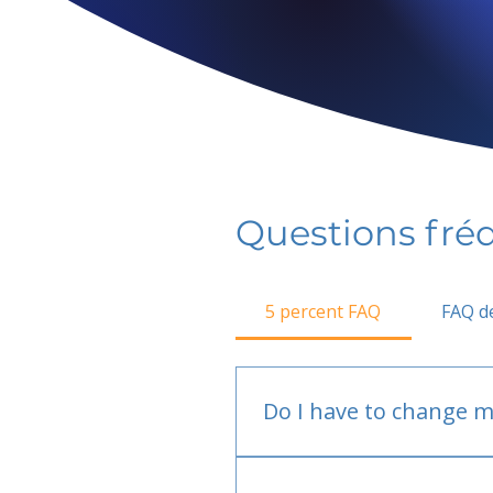
Questions fr
5 percent FAQ
FAQ de
Do I have to change m
No.