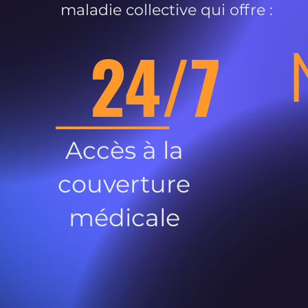
maladie collective qui offre :
24/7
Accès à la
couverture
médicale