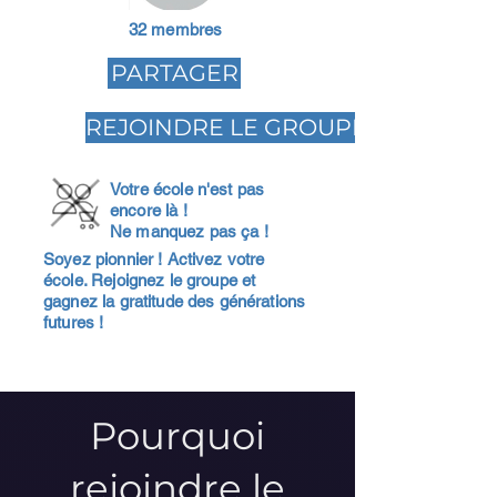
32 membres
PARTAGER
REJOINDRE LE GROUPE
Votre école n'est pas
encore là !
Ne manquez pas ça !
Soyez pionnier ! Activez votre
école. Rejoignez le groupe et
gagnez la gratitude des générations
futures !
Pourquoi
rejoindre le