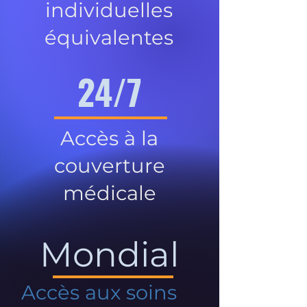
individuelles
équivalentes
24/7
Accès à la
couverture
médicale
Mondial
Accès aux soins