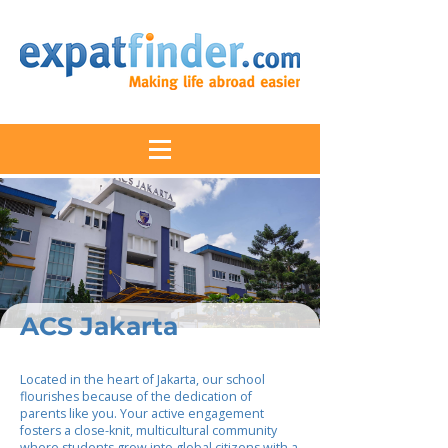
ACS Jakarta
Located in the heart of Jakarta, our school
flourishes because of the dedication of
parents like you. Your active engagement
fosters a close-knit, multicultural community
where students grow into global citizens with a