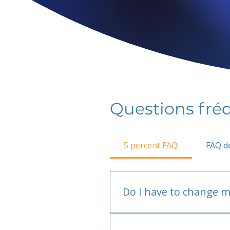
Questions fr
5 percent FAQ
FAQ de
Do I have to change m
No.