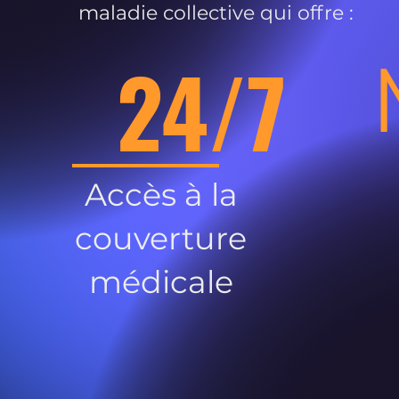
maladie collective qui offre :
24/7
Accès à la
couverture
médicale