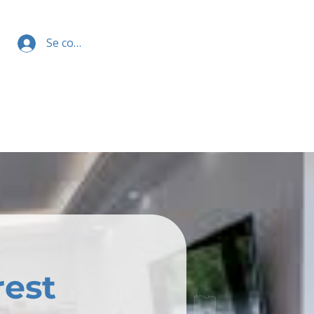
Se connecter
est