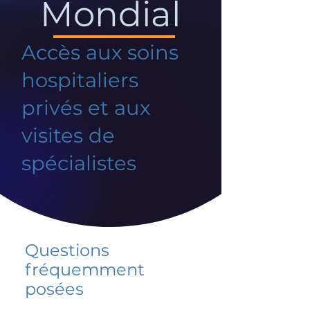
Mondial
Accès aux soins
hospitaliers
privés et aux
visites de
spécialistes
Questions
fréquemment
posées