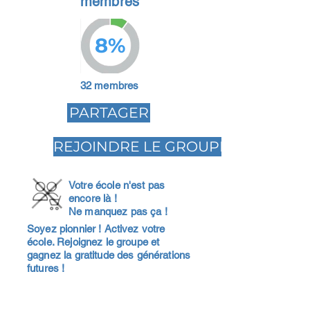
membres
8%
32 membres
PARTAGER
REJOINDRE LE GROUPE
Votre école n'est pas
encore là !
Ne manquez pas ça !
Soyez pionnier ! Activez votre
école. Rejoignez le groupe et
gagnez la gratitude des générations
futures !