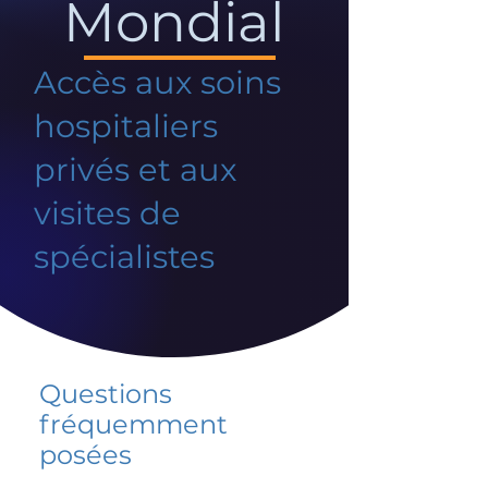
Mondial
Accès aux soins
hospitaliers
privés et aux
visites de
spécialistes
Questions
fréquemment
posées