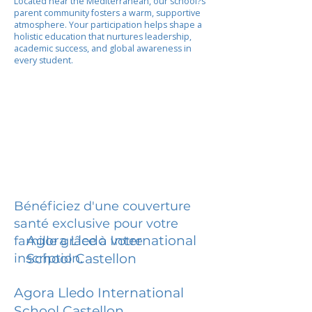
Located near the Mediterranean, our school?s
parent community fosters a warm, supportive
atmosphere. Your participation helps shape a
holistic education that nurtures leadership,
academic success, and global awareness in
every student.
Bénéficiez d'une couverture
santé exclusive pour votre
Agora Lledo International
famille grâce à votre
inscription.
School Castellon
Agora Lledo International
School Castellon