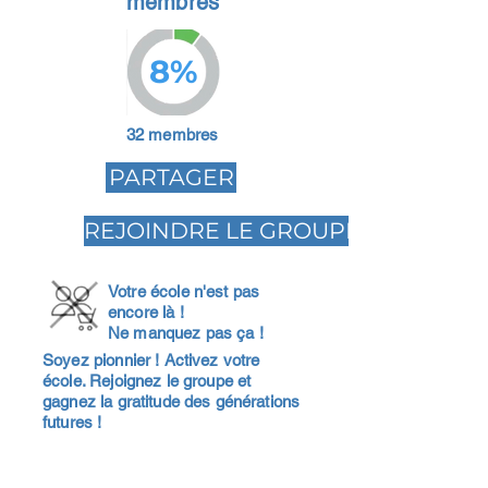
membres
8%
32 membres
PARTAGER
REJOINDRE LE GROUPE
Votre école n'est pas
encore là !
Ne manquez pas ça !
Soyez pionnier ! Activez votre
école. Rejoignez le groupe et
gagnez la gratitude des générations
futures !