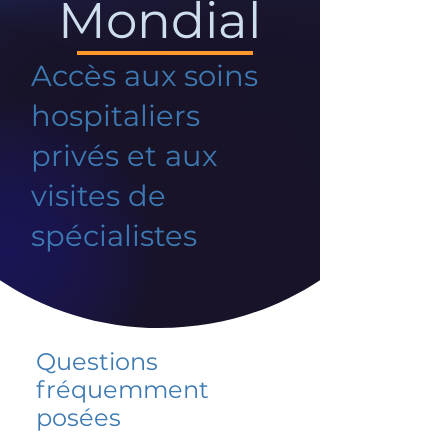
Mondial
Accès aux soins
hospitaliers
privés et aux
visites de
spécialistes
Questions
fréquemment
posées