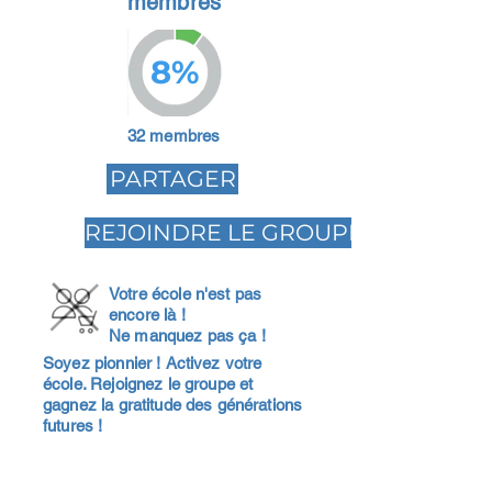
membres
8%
32 membres
PARTAGER
REJOINDRE LE GROUPE
Votre école n'est pas
encore là !
Ne manquez pas ça !
Soyez pionnier ! Activez votre
école. Rejoignez le groupe et
gagnez la gratitude des générations
futures !