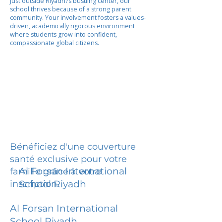
Just outside Riyadh?s bustling center, our
school thrives because of a strong parent
community. Your involvement fosters a values-
driven, academically rigorous environment
where students grow into confident,
compassionate global citizens.
Bénéficiez d'une couverture
santé exclusive pour votre
Al Forsan International
famille grâce à votre
inscription.
School Riyadh
Al Forsan International
School Riyadh