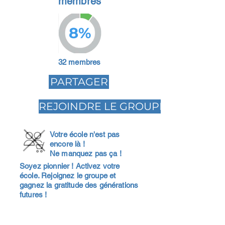
membres
8%
32 membres
PARTAGER
REJOINDRE LE GROUPE
Votre école n'est pas
encore là !
Ne manquez pas ça !
Soyez pionnier ! Activez votre
école. Rejoignez le groupe et
gagnez la gratitude des générations
futures !