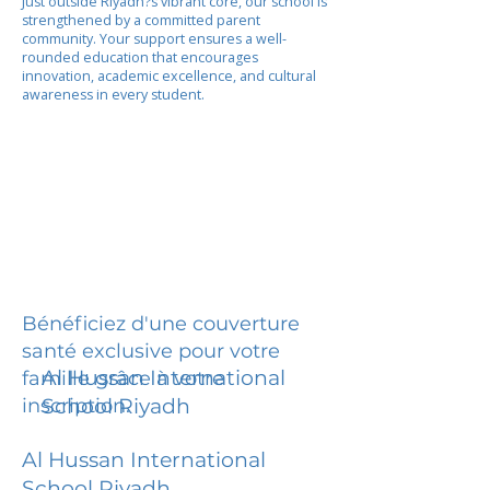
Just outside Riyadh?s vibrant core, our school is
strengthened by a committed parent
community. Your support ensures a well-
rounded education that encourages
innovation, academic excellence, and cultural
awareness in every student.
Bénéficiez d'une couverture
santé exclusive pour votre
Al Hussan International
famille grâce à votre
inscription.
School Riyadh
Al Hussan International
School Riyadh