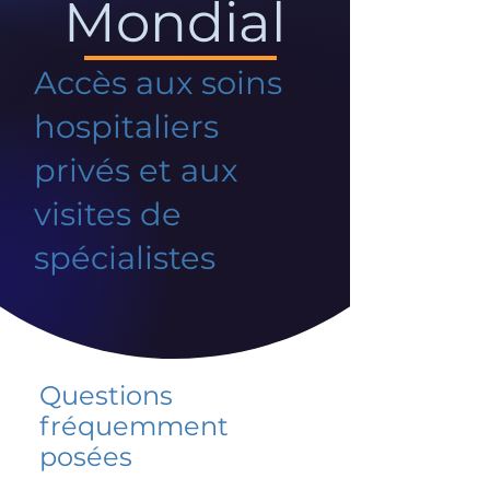
Mondial
Accès aux soins
hospitaliers
privés et aux
visites de
spécialistes
Questions
fréquemment
posées