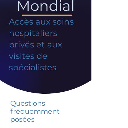
Mondial
Accès aux soins
hospitaliers
privés et aux
visites de
spécialistes
Questions
fréquemment
posées