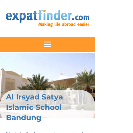
Al Irsyad Satya
Islamic School
Bandung