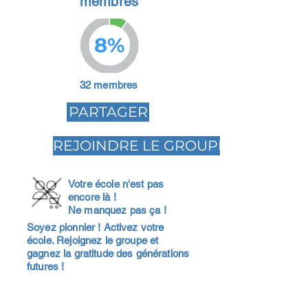
membres
8%
32 membres
PARTAGER
REJOINDRE LE GROUPE
Votre école n'est pas
encore là !
Ne manquez pas ça !
Soyez pionnier ! Activez votre
école. Rejoignez le groupe et
gagnez la gratitude des générations
futures !