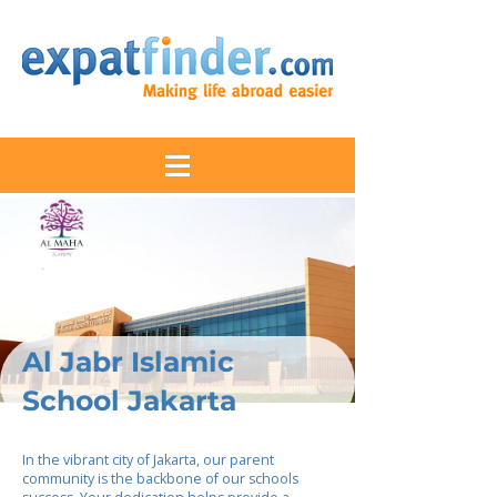
Al Jabr Islamic
School Jakarta
In the vibrant city of Jakarta, our parent
community is the backbone of our schools