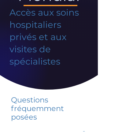
Accès aux soins
hospitaliers
privés et aux
visites de
spécialistes
Questions
fréquemment
posées