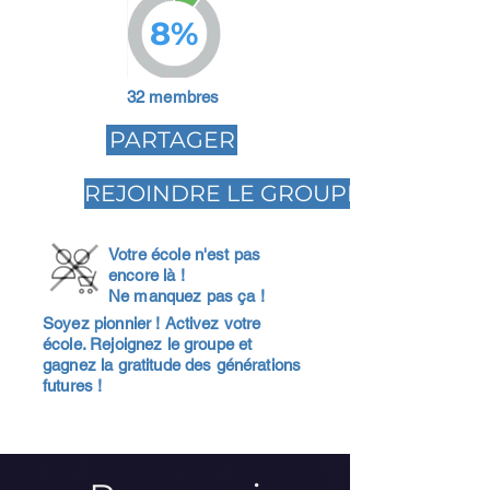
8%
32 membres
PARTAGER
REJOINDRE LE GROUPE
Votre école n'est pas
encore là !
Ne manquez pas ça !
Soyez pionnier ! Activez votre
école. Rejoignez le groupe et
gagnez la gratitude des générations
futures !