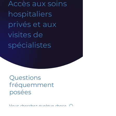
Accès aux soins
hospitaliers
privés et aux
visites de
spécialistes
Questions
fréquemment
posées