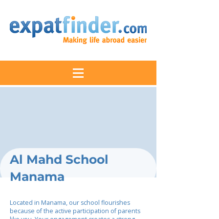
Al Mahd School
Manama
Located in Manama, our school flourishes
because of the active participation of parents