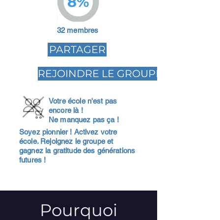
8%
32 membres
PARTAGER
REJOINDRE LE GROUPE
Votre école n'est pas
encore là !
Ne manquez pas ça !
Soyez pionnier ! Activez votre
école. Rejoignez le groupe et
gagnez la gratitude des générations
futures !
Pourquoi