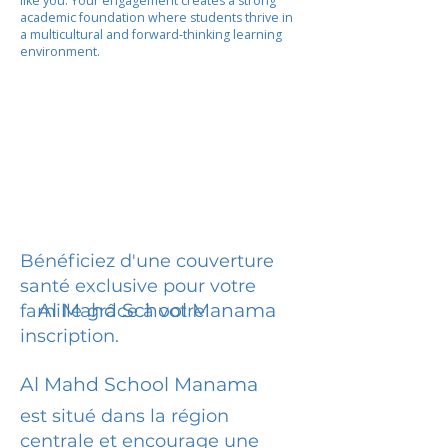
like you. Your engagement creates a strong
academic foundation where students thrive in
a multicultural and forward-thinking learning
environment.
Bénéficiez d'une couverture
santé exclusive pour votre
Al Mahd School Manama
famille grâce à votre
inscription.
Al Mahd School Manama
est situé dans la région
centrale et encourage une