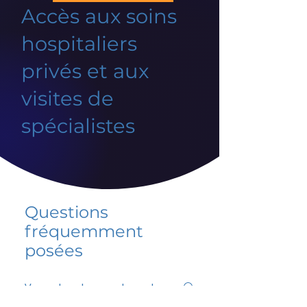
Accès aux soins
hospitaliers
privés et aux
visites de
spécialistes
Questions
fréquemment
posées