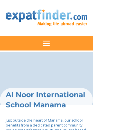
Al Noor International
School Manama
Just outside the heart of Manama, our school
benefits from a dedicated parent community.