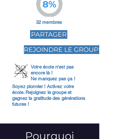
8%
32 membres
PARTAGER
REJOINDRE LE GROUPE
Votre école n'est pas
encore là !
Ne manquez pas ça !
Soyez pionnier ! Activez votre
école. Rejoignez le groupe et
gagnez la gratitude des générations
futures !
Pourquoi