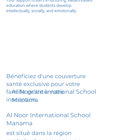
Your support fosters a nurturing, values-based
education where students develop
intellectually, socially, and emotionally.
Bénéficiez d'une couverture
santé exclusive pour votre
Al Noor International School
famille grâce à votre
inscription.
Manama
Al Noor International School
Manama
est situé dans la région