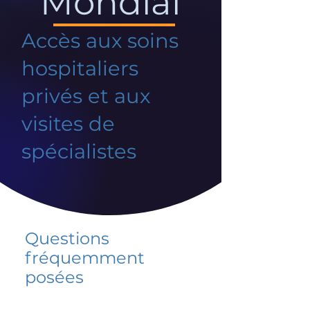
Mondial
Accès aux soins
hospitaliers
privés et aux
visites de
spécialistes
Questions
fréquemment
posées