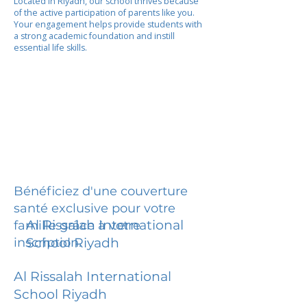
Located in Riyadh, our school thrives because
of the active participation of parents like you.
Your engagement helps provide students with
a strong academic foundation and instill
essential life skills.
Bénéficiez d'une couverture
santé exclusive pour votre
Al Rissalah International
famille grâce à votre
inscription.
School Riyadh
Al Rissalah International
School Riyadh