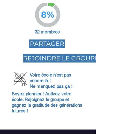
8%
32 membres
PARTAGER
REJOINDRE LE GROUPE
Votre école n'est pas
encore là !
Ne manquez pas ça !
Soyez pionnier ! Activez votre
école. Rejoignez le groupe et
gagnez la gratitude des générations
futures !