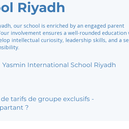
ol Riyadh
yadh, our school is enriched by an engaged parent
our involvement ensures a well-rounded education
lop intellectual curiosity, leadership skills, and a s
sibility.
l Yasmin International School Riyadh
de tarifs de groupe exclusifs -
partant ?