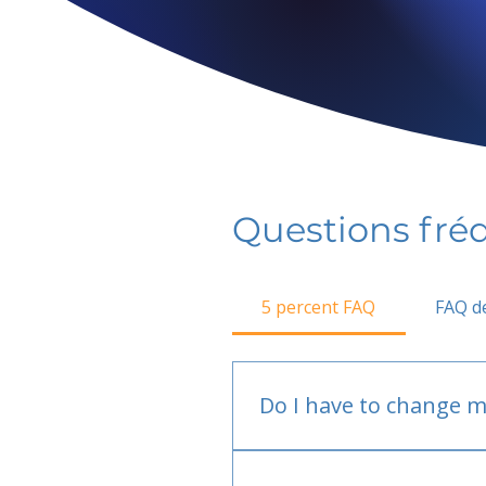
Questions fr
5 percent FAQ
FAQ de
Do I have to change m
No.