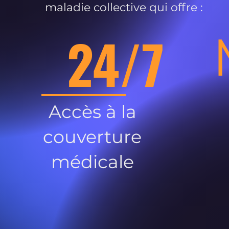
maladie collective qui offre :
24/7
Accès à la
couverture
médicale