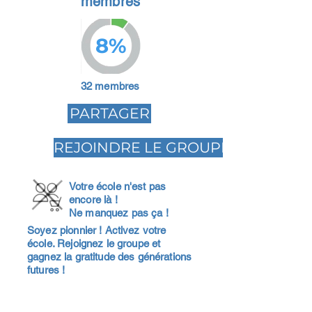
membres
8%
32 membres
PARTAGER
REJOINDRE LE GROUPE
Votre école n'est pas
encore là !
Ne manquez pas ça !
Soyez pionnier ! Activez votre
école. Rejoignez le groupe et
gagnez la gratitude des générations
futures !