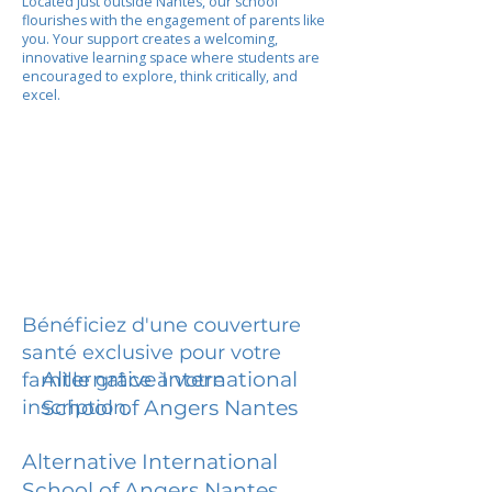
Located just outside Nantes, our school
flourishes with the engagement of parents like
you. Your support creates a welcoming,
innovative learning space where students are
encouraged to explore, think critically, and
excel.
Bénéficiez d'une couverture
santé exclusive pour votre
Alternative International
famille grâce à votre
inscription.
School of Angers Nantes
Alternative International
School of Angers Nantes