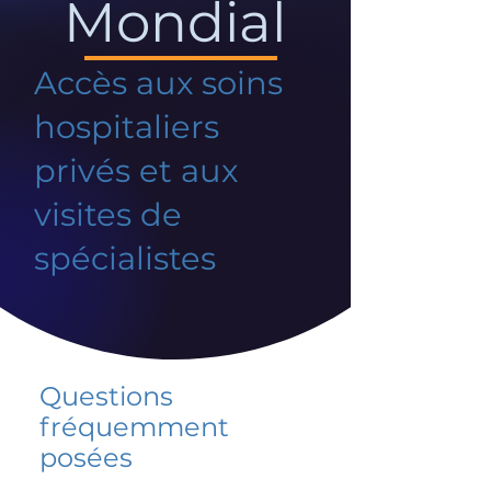
Mondial
Accès aux soins
hospitaliers
privés et aux
visites de
spécialistes
Questions
fréquemment
posées