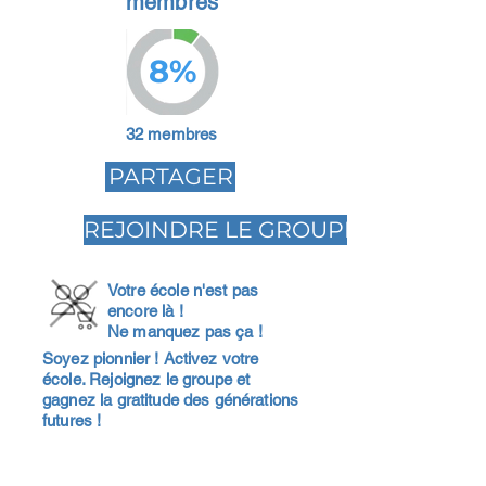
membres
8%
32 membres
PARTAGER
REJOINDRE LE GROUPE
Votre école n'est pas
encore là !
Ne manquez pas ça !
Soyez pionnier ! Activez votre
école. Rejoignez le groupe et
gagnez la gratitude des générations
futures !