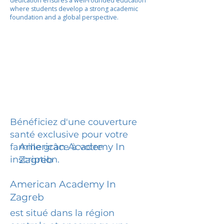
dedication ensures a well-rounded education
where students develop a strong academic
foundation and a global perspective.
Bénéficiez d'une couverture
santé exclusive pour votre
American Academy In
famille grâce à votre
inscription.
Zagreb
American Academy In
Zagreb
est situé dans la région