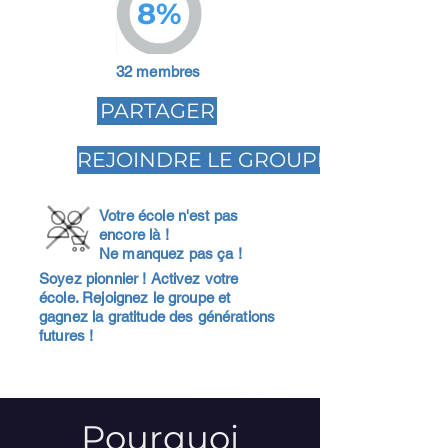
8%
32 membres
PARTAGER
REJOINDRE LE GROUPE
Votre école n'est pas
encore là !
Ne manquez pas ça !
Soyez pionnier ! Activez votre
école. Rejoignez le groupe et
gagnez la gratitude des générations
futures !
Pourquoi