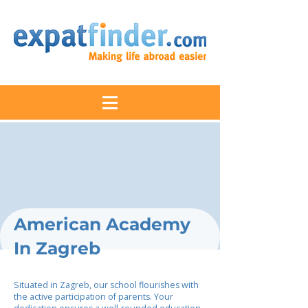
American Academy
In Zagreb
Situated in Zagreb, our school flourishes with
the active participation of parents. Your