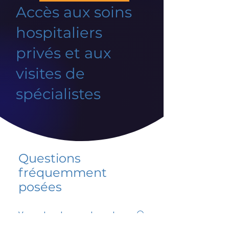
Accès aux soins
hospitaliers
privés et aux
visites de
spécialistes
Questions
fréquemment
posées