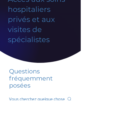
hospitaliers
privés et aux
visites de
spécialistes
Questions
fréquemment
posées