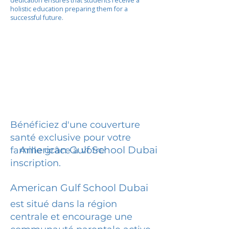
dedication ensures that students receive a
holistic education preparing them for a
successful future.
Bénéficiez d'une couverture
santé exclusive pour votre
American Gulf School Dubai
famille grâce à votre
inscription.
American Gulf School Dubai
est situé dans la région
centrale et encourage une