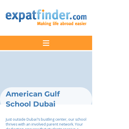
American Gulf
School Dubai
Just outside Dubai?s bustling center, our school
thrives with an involved parent network. Your