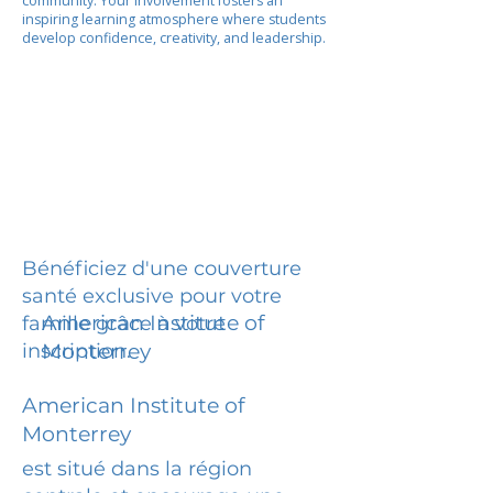
community. Your involvement fosters an
inspiring learning atmosphere where students
develop confidence, creativity, and leadership.
Bénéficiez d'une couverture
santé exclusive pour votre
American Institute of
famille grâce à votre
inscription.
Monterrey
American Institute of
Monterrey
est situé dans la région