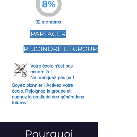
8%
32 membres
PARTAGER
REJOINDRE LE GROUPE
Votre école n'est pas
encore là !
Ne manquez pas ça !
Soyez pionnier ! Activez votre
école. Rejoignez le groupe et
gagnez la gratitude des générations
futures !
Pourquoi