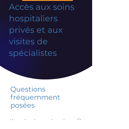
Accès aux soins
hospitaliers
privés et aux
visites de
spécialistes
Questions
fréquemment
posées